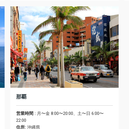
那覇
営業時間 :
月〜金 8:00〜20:00、土〜日 6:00〜
22:00
住所:
沖縄県