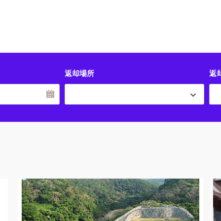
返却場所
返