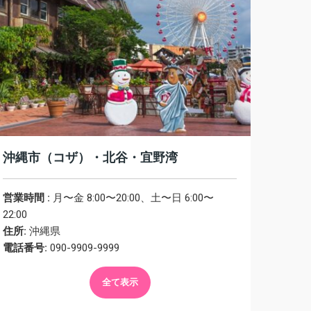
沖縄市（コザ）・北谷・宜野湾
営業時間 :
月〜金 8:00〜20:00、土〜日 6:00〜
22:00
住所:
沖縄県
電話番号:
090-9909-9999
全て表示