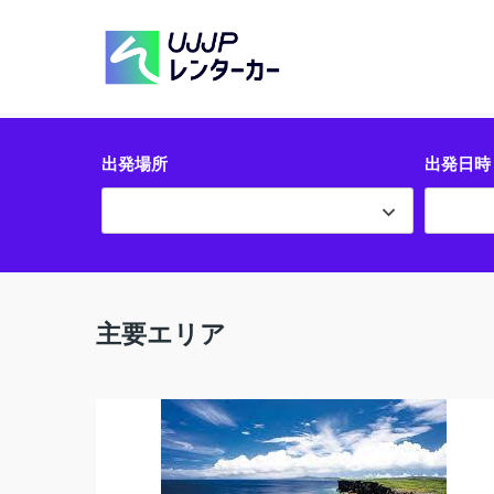
出発場所
出発日時
主要エリア