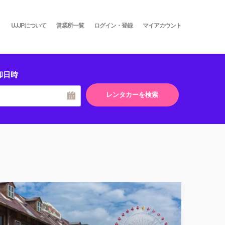
UJJPについて
営業所一覧
ログイン・登録
マイアカウント
却日時