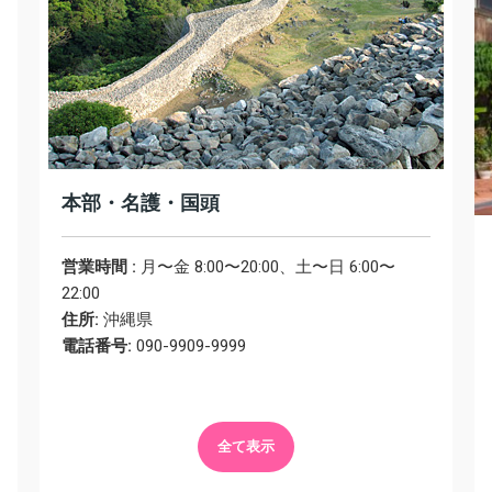
本部・名護・国頭
営業時間 :
月〜金 8:00〜20:00、土〜日 6:00〜
22:00
住所:
沖縄県
電話番号:
090-9909-9999
全て表示