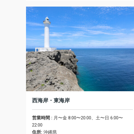
西海岸・東海岸
営業時間 :
月〜金 8:00〜20:00、土〜日 6:00〜
22:00
住所:
沖縄県