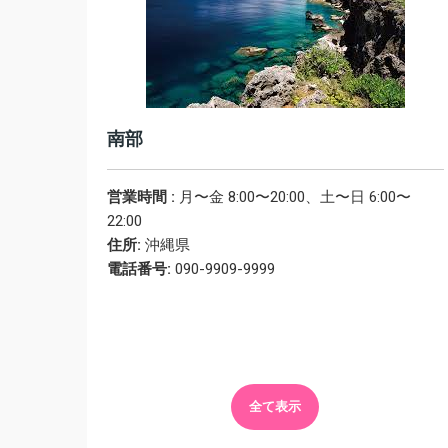
南部
営業時間 :
月〜金 8:00〜20:00、土〜日 6:00〜
22:00
住所:
沖縄県
電話番号:
090-9909-9999
全て表示